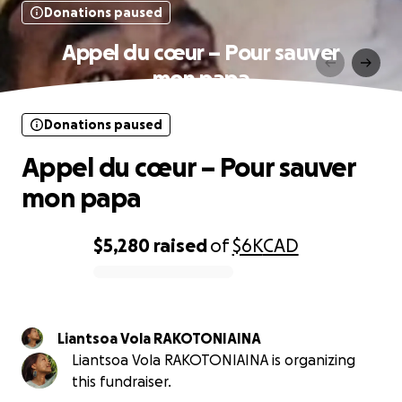
Donations paused
Appel du cœur – Pour sauver
mon papa
Donations paused
Appel du cœur – Pour sauver
mon papa
$5,280
raised
of
$6K
CAD
0% complete
Liantsoa Vola RAKOTONIAINA
Liantsoa Vola RAKOTONIAINA is organizing
this fundraiser.