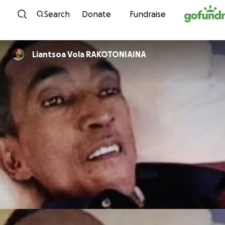
Skip to content
Search
Donate
Fundraise
Liantsoa Vola RAKOTONIAINA