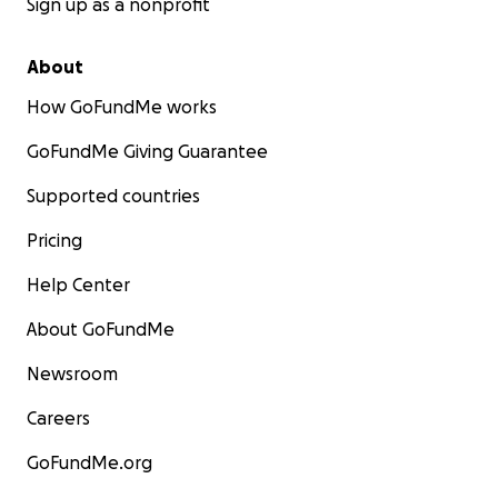
Sign up as a nonprofit
About
How GoFundMe works
GoFundMe Giving Guarantee
Supported countries
Pricing
Help Center
About GoFundMe
Newsroom
Careers
GoFundMe.org