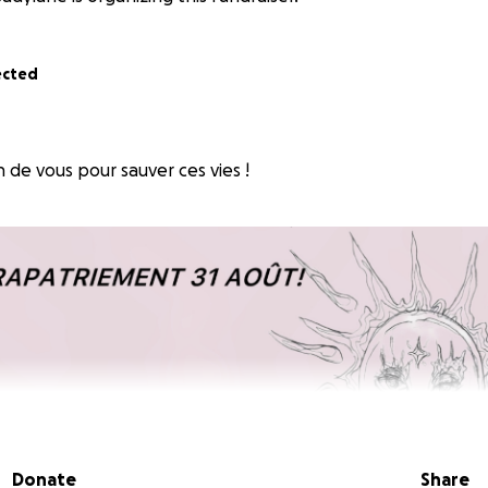
ected
 de vous pour sauver ces vies !
Donate
Share