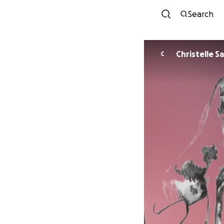
Search
Christelle S
C