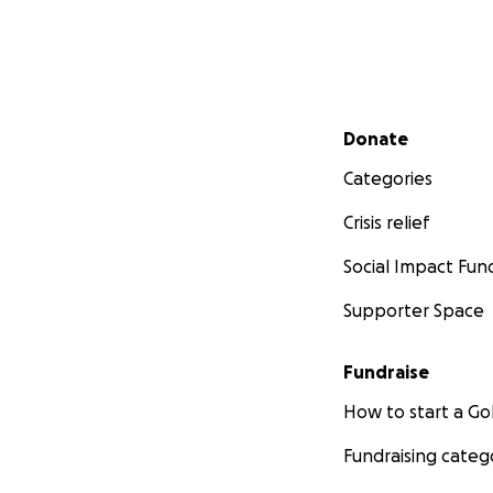
Secondary menu
Donate
Categories
Crisis relief
Social Impact Fun
Supporter Space
Fundraise
How to start a 
Fundraising categ