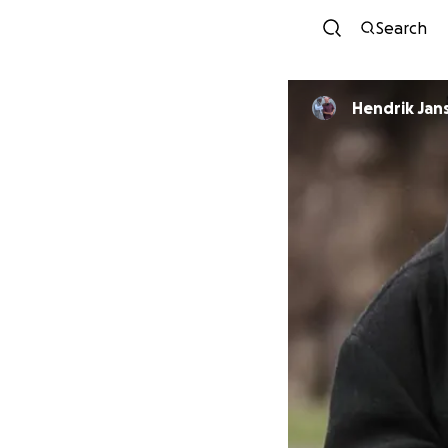
Search
Hendrik Jan