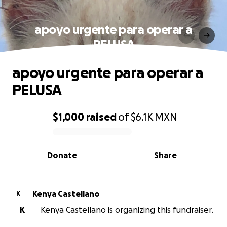
apoyo urgente para operar a
PELUSA
apoyo urgente para operar a
PELUSA
$1,000
raised
of
$6.1K
MXN
0% complete
Donate
Share
Kenya Castellano
K
K
Kenya Castellano is organizing this fundraiser.