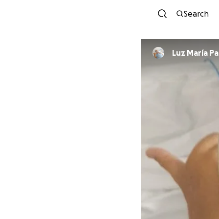
Search
Luz María P