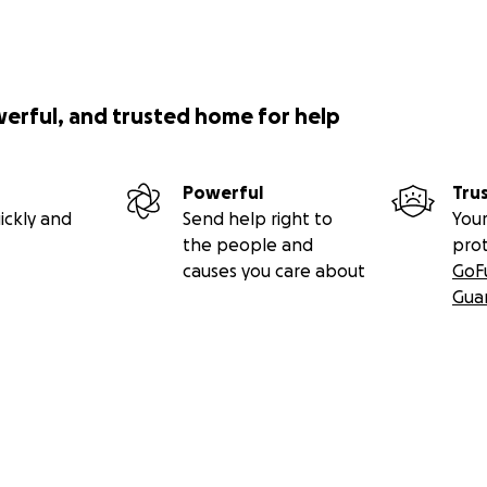
werful, and trusted home for help
Powerful
Tru
ickly and
Send help right to
Your
the people and
pro
causes you care about
GoF
Gua