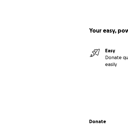
Your easy, po
Easy
Donate qu
easily
Secondary menu
Donate