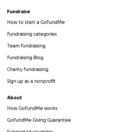
Fundraise
How to start a GoFundMe
Fundraising categories
Team fundraising
Fundraising Blog
Charity fundraising
Sign up as a nonprofit
About
How GoFundMe works
GoFundMe Giving Guarantee
Supported countries