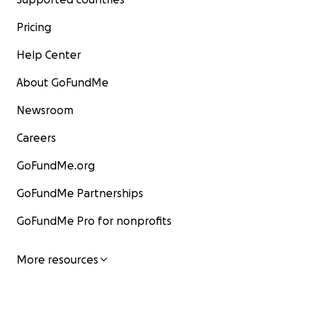
Pricing
Help Center
About GoFundMe
Newsroom
Careers
GoFundMe.org
GoFundMe Partnerships
GoFundMe Pro for nonprofits
More resources