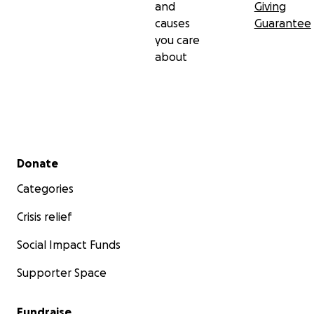
and
Giving
causes
Guarantee
you care
about
Secondary menu
Donate
Categories
Crisis relief
Social Impact Funds
Supporter Space
Fundraise