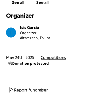
See all
See all
Organizer
Isis Garcia
Organizer
Altamirano, Toluca
May 24th, 2025
Competitions
Donation protected
Report fundraiser