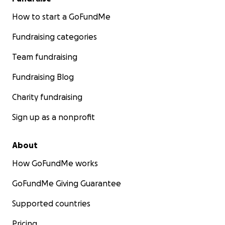
How to start a GoFundMe
Fundraising categories
Team fundraising
Fundraising Blog
Charity fundraising
Sign up as a nonprofit
About
How GoFundMe works
GoFundMe Giving Guarantee
Supported countries
Pricing