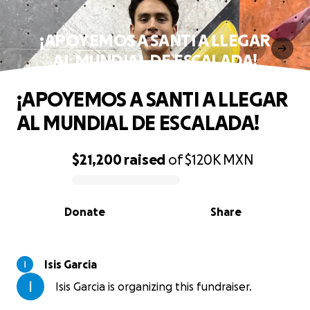
¡APOYEMOS A SANTI A LLEGAR
AL MUNDIAL DE ESCALADA!
¡APOYEMOS A SANTI A LLEGAR
AL MUNDIAL DE ESCALADA!
$21,200
raised
of
$120K
MXN
0% complete
Donate
Share
Isis Garcia
Isis Garcia is organizing this fundraiser.