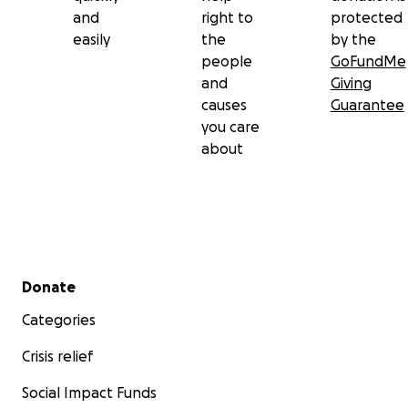
and
right to
protected
easily
the
by the
people
GoFundMe
and
Giving
causes
Guarantee
you care
about
Secondary menu
Donate
Categories
Crisis relief
Social Impact Funds