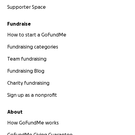
Supporter Space
Fundraise
How to start a GoFundMe
Fundraising categories
Team fundraising
Fundraising Blog
Charity fundraising
Sign up as a nonprofit
About
How GoFundMe works
GoFundMe Giving Guarantee