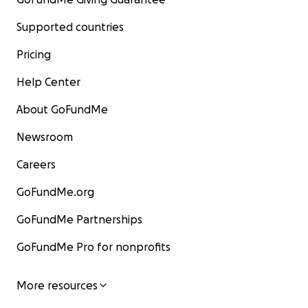
Supported countries
Pricing
Help Center
About GoFundMe
Newsroom
Careers
GoFundMe.org
GoFundMe Partnerships
GoFundMe Pro for nonprofits
More resources