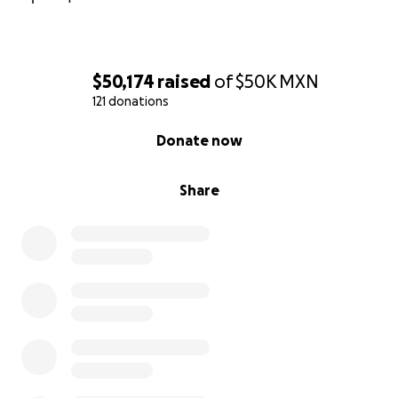
$50,174
raised
of
$50K
MXN
121 donations
0% complete
Donate now
Share