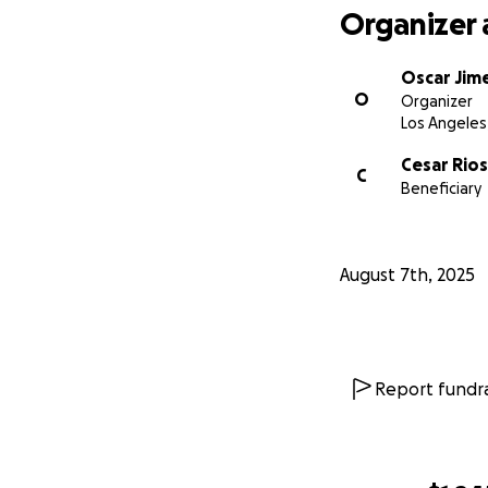
Organizer 
Oscar Jim
O
Organizer
Los Angeles
Cesar Rios
C
Beneficiary
August 7th, 2025
Report fundra