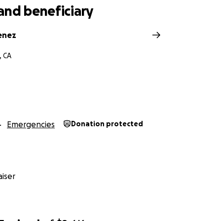
and beneficiary
enez
, CA
Emergencies
Donation protected
iser