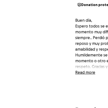
Donation prot
Buen día,
Espero todos se e
momento muy dífic
siempre.. Perdió 
reposo y muy prob
amabilidad y resp
Humildemente se 
momento o otro e
respeto. Gracias 
Read more