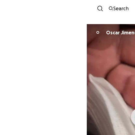
Search
Oscar Jimen
O