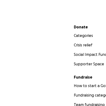
Secondary menu
Donate
Categories
Crisis relief
Social Impact Fun
Supporter Space
Fundraise
How to start a 
Fundraising categ
Team fundraising