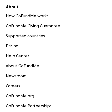
About
How GoFundMe works
GoFundMe Giving Guarantee
Supported countries
Pricing
Help Center
About GoFundMe
Newsroom
Careers
GoFundMe.org
GoFundMe Partnerships