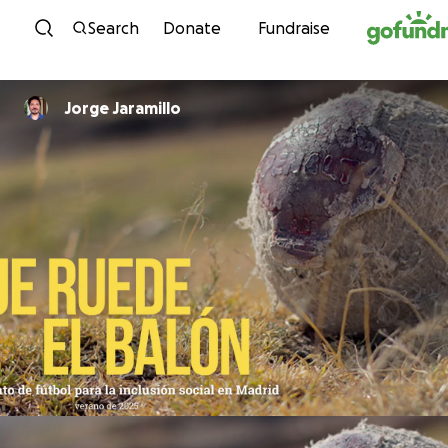
Skip to content
Search
Donate
Fundraise
Jorge Jaramillo