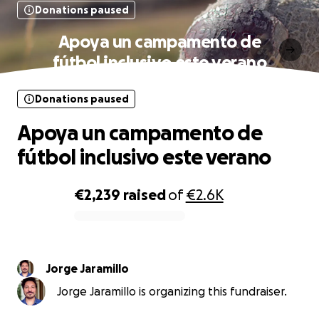
Donations paused
Apoya un campamento de
fútbol inclusivo este verano
Donations paused
Apoya un campamento de
fútbol inclusivo este verano
€2,239
raised
of
€2.6K
0% complete
Jorge Jaramillo
Jorge Jaramillo is organizing this fundraiser.