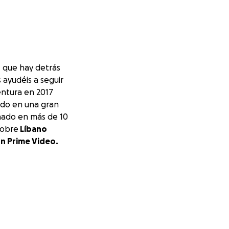
s
que hay detrás
ayudéis a seguir
ntura en 2017
ido en una gran
nado en más de 10
sobre
Líbano
 Prime Video.