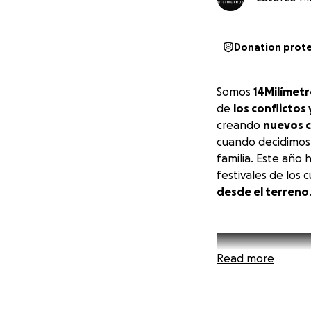
Donation prot
Somos
14Milímet
de
los conflictos 
creando
nuevos 
cuando decidimos 
familia. Este añ
festivales de los 
desde el terreno
Read more