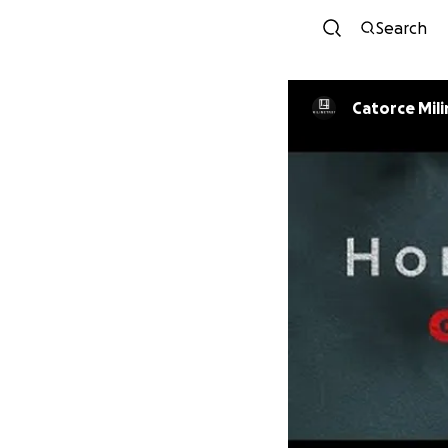
Search
Catorce Mil