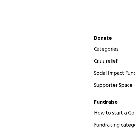
Secondary menu
Donate
Categories
Crisis relief
Social Impact Fun
Supporter Space
Fundraise
How to start a 
Fundraising categ