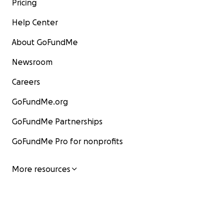
Pricing
Help Center
About GoFundMe
Newsroom
Careers
GoFundMe.org
GoFundMe Partnerships
GoFundMe Pro for nonprofits
More resources