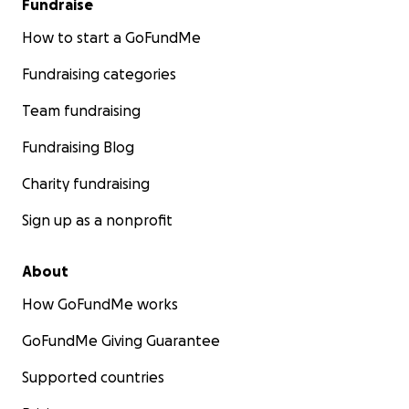
Fundraise
How to start a GoFundMe
Fundraising categories
Team fundraising
Fundraising Blog
Charity fundraising
Sign up as a nonprofit
About
How GoFundMe works
GoFundMe Giving Guarantee
Supported countries