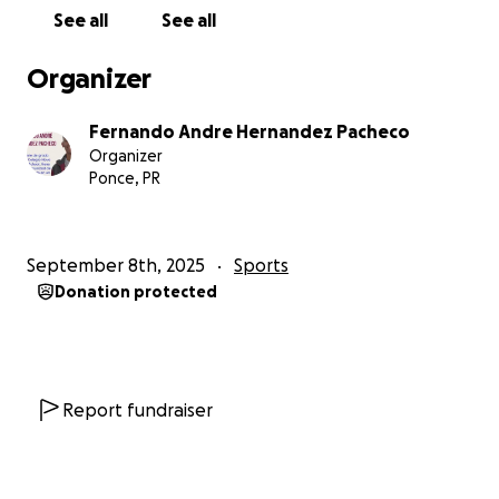
See all
See all
Organizer
Fernando Andre Hernandez Pacheco
Organizer
Ponce, PR
September 8th, 2025
Sports
Donation protected
Report fundraiser