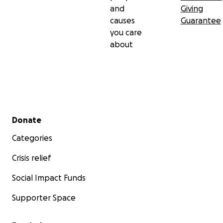
and
Giving
causes
Guarantee
you care
about
Secondary menu
Donate
Categories
Crisis relief
Social Impact Funds
Supporter Space