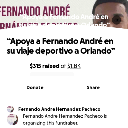
“Apoya a Fernando André en
su viaje deportivo a Orlando”
“Apoya a Fernando André en
su viaje deportivo a Orlando”
$315
raised
of
$1.8K
0% complete
Donate
Share
Fernando Andre Hernandez Pacheco
Fernando Andre Hernandez Pacheco is
organizing this fundraiser.