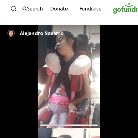
Skip to content
Search
Donate
Fundraise
Alejandro Navarro