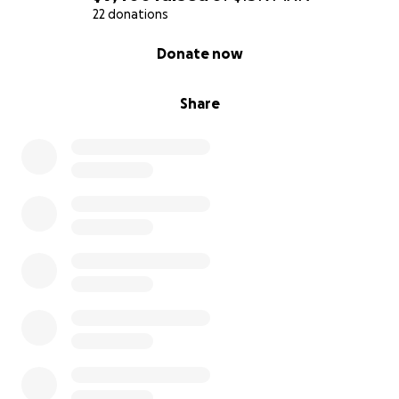
22 donations
0% complete
Donate now
Share