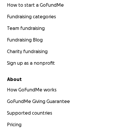
How to start a GoFundMe
Fundraising categories
Team fundraising
Fundraising Blog
Charity fundraising
Sign up as a nonprofit
About
How GoFundMe works
GoFundMe Giving Guarantee
Supported countries
Pricing