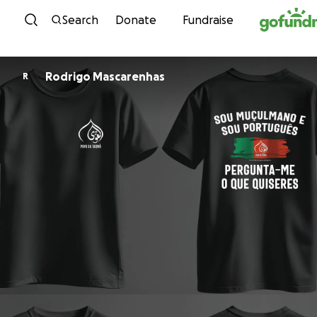
Skip to content
Search
Donate
Fundraise
Rodrigo Mascarenhas
R