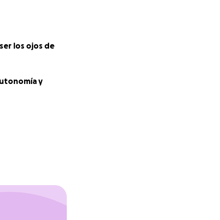
ser los ojos de
autonomía y
er los ojos de