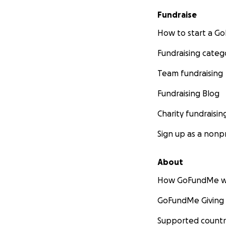
Fundraise
How to start a 
Fundraising categ
Team fundraising
Fundraising Blog
Charity fundraisin
Sign up as a nonpr
About
How GoFundMe w
GoFundMe Giving
Supported countr