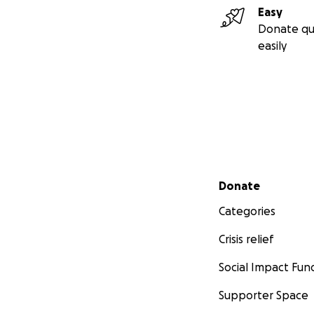
Easy
Donate qu
easily
Secondary menu
Donate
Categories
Crisis relief
Social Impact Fun
Supporter Space