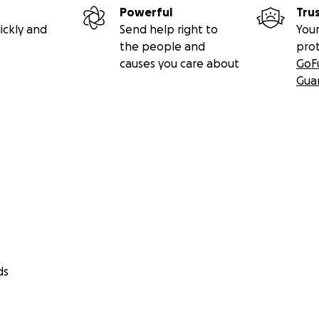
Powerful
Tru
ickly and
Send help right to
Your
the people and
pro
causes you care about
GoF
Gua
ds