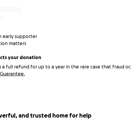
 early supporter
tion matters
ts your donation
 full refund for up to a year in the rare case that fraud oc
Guarantee.
werful, and trusted home for help