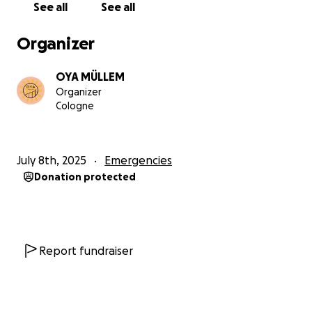
See all
See all
Organizer
OYA MÜLLEM
Organizer
Cologne
July 8th, 2025
Emergencies
Donation protected
Report fundraiser