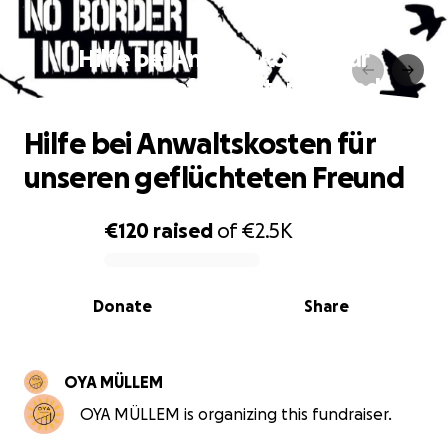
Hilfe bei Anwaltskosten für
unseren geflüchteten Freund
Hilfe bei Anwaltskosten für
unseren geflüchteten Freund
€120
raised
of
€2.5K
0% complete
Donate
Share
OYA MÜLLEM
OYA MÜLLEM is organizing this fundraiser.