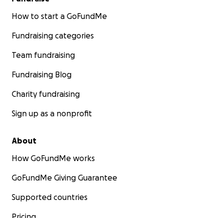
How to start a GoFundMe
Fundraising categories
Team fundraising
Fundraising Blog
Charity fundraising
Sign up as a nonprofit
About
How GoFundMe works
GoFundMe Giving Guarantee
Supported countries
Pricing