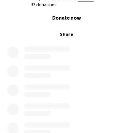
32 donations
0% complete
Donate now
Share