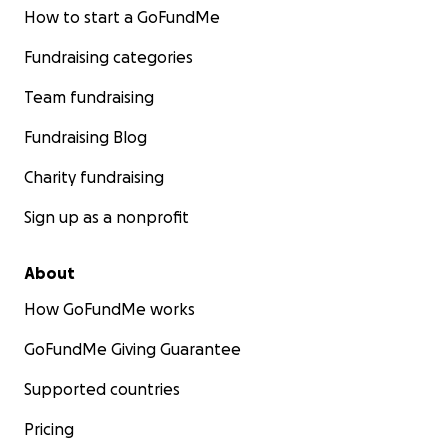
How to start a GoFundMe
Fundraising categories
Team fundraising
Fundraising Blog
Charity fundraising
Sign up as a nonprofit
About
How GoFundMe works
GoFundMe Giving Guarantee
Supported countries
Pricing