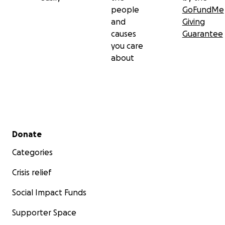
people
GoFundMe
and
Giving
causes
Guarantee
you care
about
Secondary menu
Donate
Categories
Crisis relief
Social Impact Funds
Supporter Space