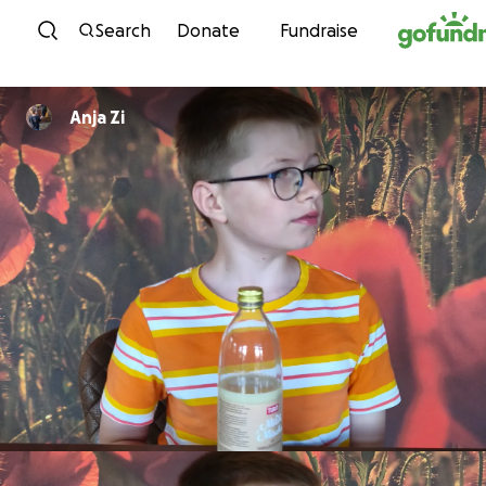
Skip to content
Search
Donate
Fundraise
Anja Zi