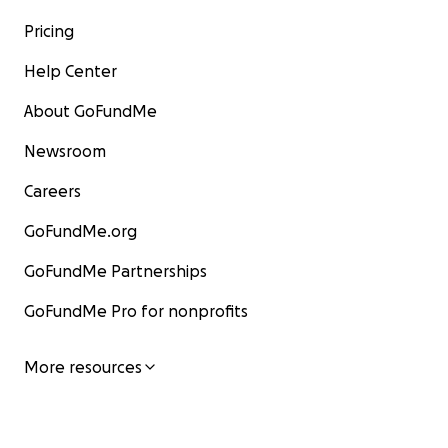
Pricing
Help Center
About GoFundMe
Newsroom
Careers
GoFundMe.org
GoFundMe Partnerships
GoFundMe Pro for nonprofits
More resources