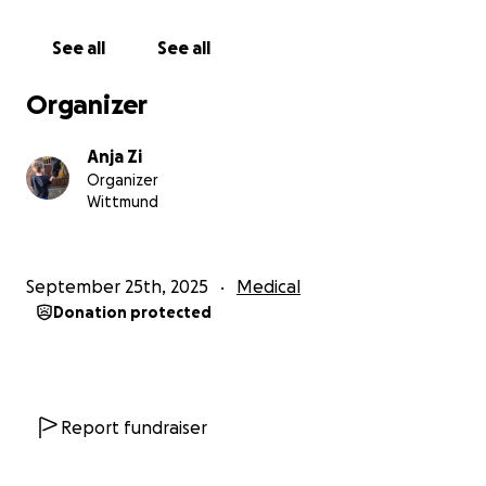
See all
See all
Organizer
Anja Zi
Organizer
Wittmund
September 25th, 2025
Medical
Donation protected
Report fundraiser