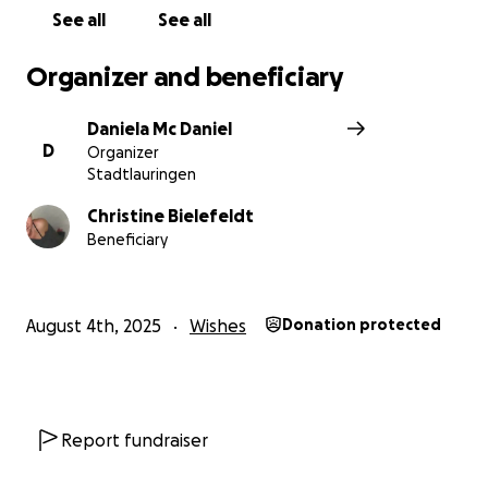
See all
See all
Organizer and beneficiary
Daniela Mc Daniel
D
Organizer
Stadtlauringen
Christine Bielefeldt
Beneficiary
August 4th, 2025
Wishes
Donation protected
Report fundraiser