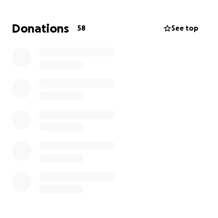
Donations
58
See top