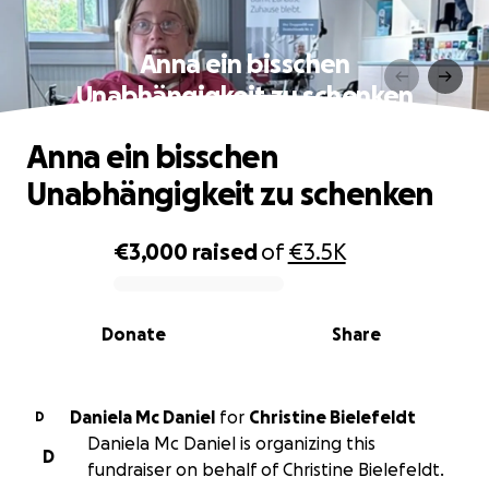
Anna ein bisschen
Unabhängigkeit zu schenken
Anna ein bisschen
Unabhängigkeit zu schenken
€3,000
raised
of
€3.5K
0% complete
Donate
Share
Daniela Mc Daniel
for
Christine Bielefeldt
D
Daniela Mc Daniel is organizing this
D
fundraiser on behalf of Christine Bielefeldt.