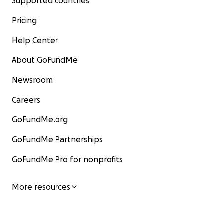
Supported countries
Pricing
Help Center
About GoFundMe
Newsroom
Careers
GoFundMe.org
GoFundMe Partnerships
GoFundMe Pro for nonprofits
More resources