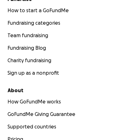
How to start a GoFundMe
Fundraising categories
Team fundraising
Fundraising Blog
Charity fundraising
Sign up as a nonprofit
About
How GoFundMe works
GoFundMe Giving Guarantee
Supported countries
Pricing