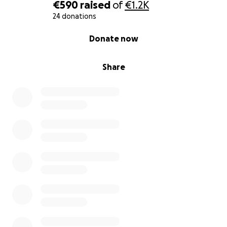
€590
raised
of
€1.2K
24 donations
0% complete
Donate now
Share