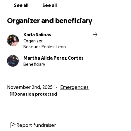
See all
See all
Organizer and beneficiary
Karla Salinas
Organizer
Bosques Reales, Leon
Martha Alicia Perez Cortés
Beneficiary
November 2nd, 2025
Emergencies
Donation protected
Report fundraiser