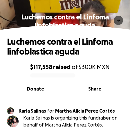
Luchemos contra el Linfoma
linfoblastica aguda
Luchemos contra el Linfoma
linfoblastica aguda
$117,558
raised
of
$300K
MXN
0% complete
Donate
Share
Karla Salinas
for
Martha Alicia Perez Cortés
Karla Salinas is organizing this fundraiser on
behalf of Martha Alicia Perez Cortés.