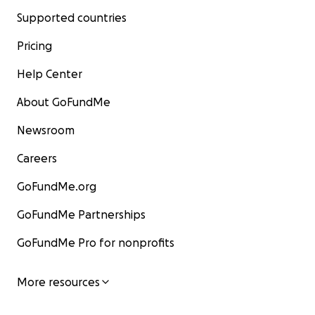
Supported countries
Pricing
Help Center
About GoFundMe
Newsroom
Careers
GoFundMe.org
GoFundMe Partnerships
GoFundMe Pro for nonprofits
More resources