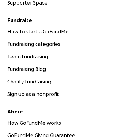
Supporter Space
Fundraise
How to start a GoFundMe
Fundraising categories
Team fundraising
Fundraising Blog
Charity fundraising
Sign up as a nonprofit
About
How GoFundMe works
GoFundMe Giving Guarantee