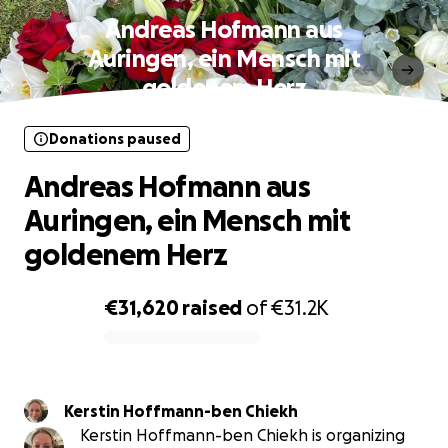
Andreas Hofmann aus
Auringen, ein Mensch mit
goldenem Herz
Donations paused
Andreas Hofmann aus
Auringen, ein Mensch mit
goldenem Herz
€31,620
raised
of
€31.2K
0% complete
Kerstin Hoffmann-ben Chiekh
Kerstin Hoffmann-ben Chiekh is organizing