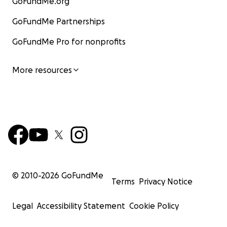
GoFundMe.org
GoFundMe Partnerships
GoFundMe Pro for nonprofits
More resources
© 2010-
2026
GoFundMe
Terms
Privacy Notice
Legal
Accessibility Statement
Cookie Policy