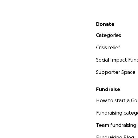
Secondary menu
Donate
Categories
Crisis relief
Social Impact Fun
Supporter Space
Fundraise
How to start a 
Fundraising categ
Team fundraising
Fundraising Blog