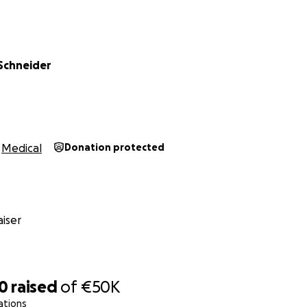
Schneider
Medical
Donation protected
iser
10
raised
of
€50K
ations