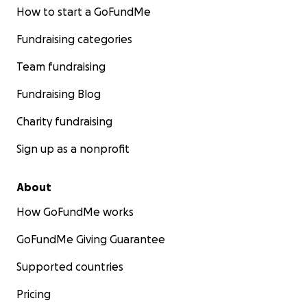
How to start a GoFundMe
Fundraising categories
Team fundraising
Fundraising Blog
Charity fundraising
Sign up as a nonprofit
About
How GoFundMe works
GoFundMe Giving Guarantee
Supported countries
Pricing