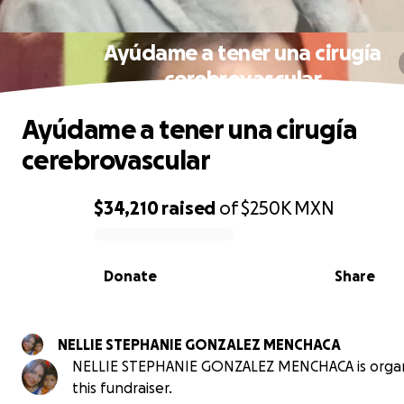
Ayúdame a tener una cirugía
cerebrovascular
Ayúdame a tener una cirugía
cerebrovascular
$34,210
raised
of
$250K
MXN
0% complete
Donate
Share
NELLIE STEPHANIE GONZALEZ MENCHACA
NELLIE STEPHANIE GONZALEZ MENCHACA is organ
this fundraiser.