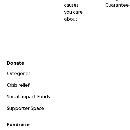
causes
Guarantee
you care
about
Secondary menu
Donate
Categories
Crisis relief
Social Impact Funds
Supporter Space
Fundraise