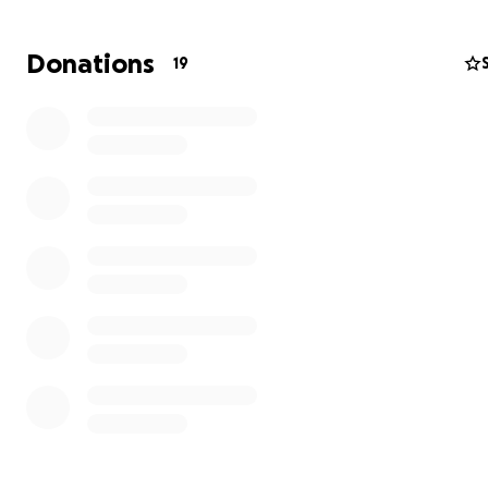
Donations
19