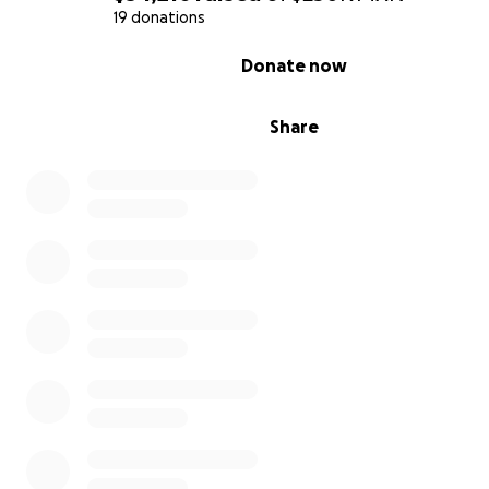
19 donations
0% complete
Donate now
Share