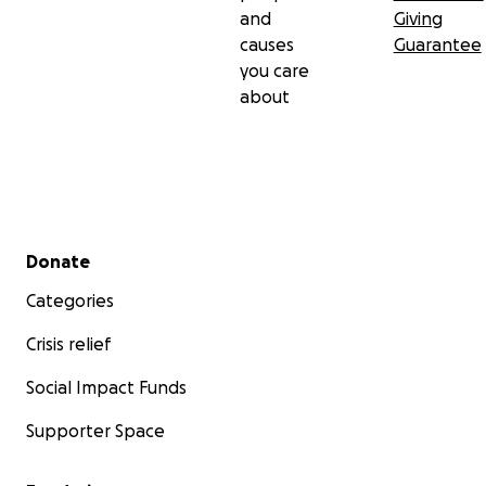
and
Giving
causes
Guarantee
you care
about
Secondary menu
Donate
Categories
Crisis relief
Social Impact Funds
Supporter Space