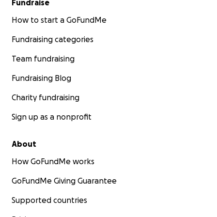
Fundraise
How to start a GoFundMe
Fundraising categories
Team fundraising
Fundraising Blog
Charity fundraising
Sign up as a nonprofit
About
How GoFundMe works
GoFundMe Giving Guarantee
Supported countries