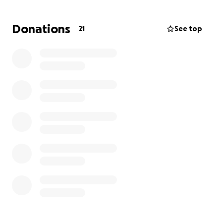
Donations
21
See top