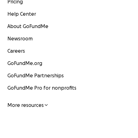
Pricing
Help Center
About GoFundMe
Newsroom
Careers
GoFundMe.org
GoFundMe Partnerships
GoFundMe Pro for nonprofits
More resources