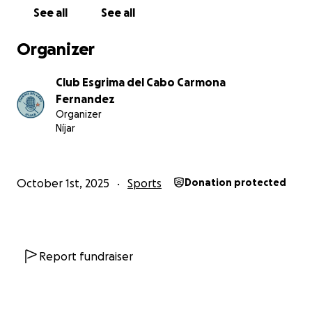
See all
See all
Organizer
Club Esgrima del Cabo Carmona
Fernandez
Organizer
Níjar
October 1st, 2025
Sports
Donation protected
Report fundraiser