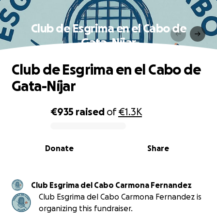
Club de Esgrima en el Cabo de
Gata-Níjar
Club de Esgrima en el Cabo de
Gata-Níjar
€935
raised
of
€1.3K
0% complete
Donate
Share
Club Esgrima del Cabo Carmona Fernandez
Club Esgrima del Cabo Carmona Fernandez is
organizing this fundraiser.