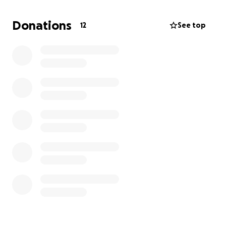
Donations
12
See top