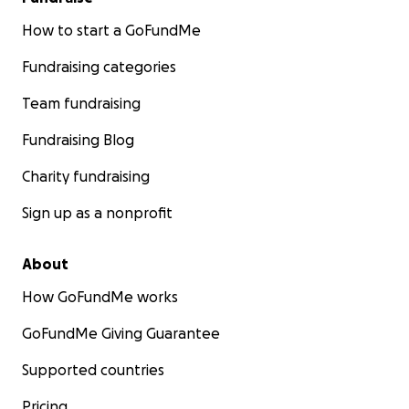
How to start a GoFundMe
Fundraising categories
Team fundraising
Fundraising Blog
Charity fundraising
Sign up as a nonprofit
About
How GoFundMe works
GoFundMe Giving Guarantee
Supported countries
Pricing