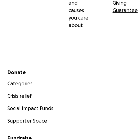
and
Giving
causes
Guarantee
you care
about
Secondary menu
Donate
Categories
Crisis relief
Social Impact Funds
Supporter Space
Fundraise