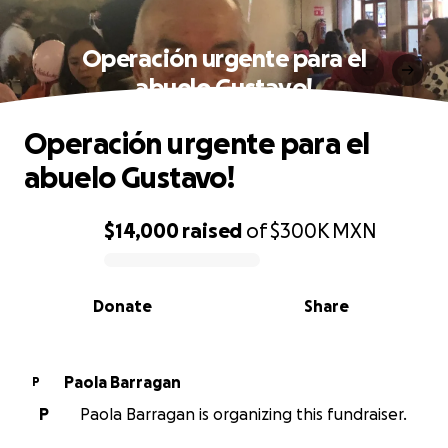
Operación urgente para el
abuelo Gustavo!
Operación urgente para el
abuelo Gustavo!
$14,000
raised
of
$300K
MXN
0% complete
Donate
Share
Paola Barragan
P
P
Paola Barragan is organizing this fundraiser.