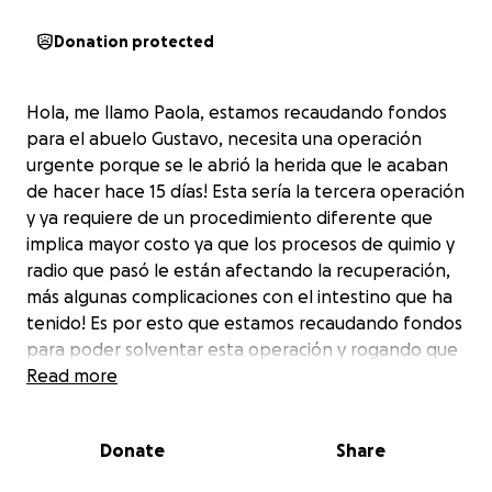
Donation protected
Hola, me llamo Paola, estamos recaudando fondos
para el abuelo Gustavo, necesita una operación
urgente porque se le abrió la herida que le acaban
de hacer hace 15 días! Esta sería la tercera operación
y ya requiere de un procedimiento diferente que
implica mayor costo ya que los procesos de quimio y
radio que pasó le están afectando la recuperación,
más algunas complicaciones con el intestino que ha
tenido! Es por esto que estamos recaudando fondos
para poder solventar esta operación y rogando que
nuestros ángeles nos ayuden!
Read more
Donate
Share