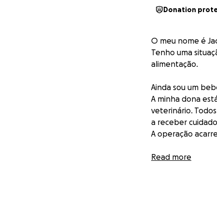
Donation prot
O meu nome é Jac
Tenho uma situaçã
alimentação.
Ainda sou um bebé
A minha dona est
veterinário. Todos
a receber cuidado
A operação acarre
Por favor ajudem 
Read more