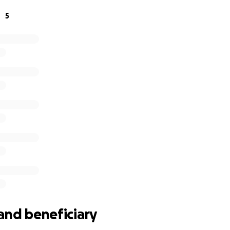
5
and beneficiary