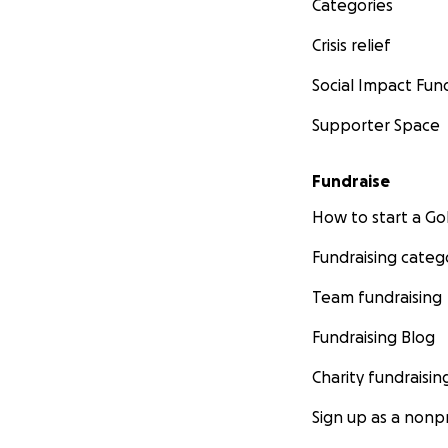
Categories
Crisis relief
Social Impact Fun
Supporter Space
Fundraise
How to start a 
Fundraising categ
Team fundraising
Fundraising Blog
Charity fundraisin
Sign up as a nonpr