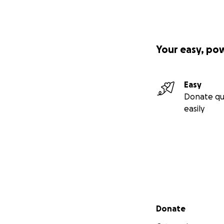
Your easy, po
Easy
Donate qu
easily
Secondary menu
Donate