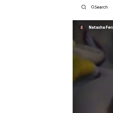
Search
Natasha Fer