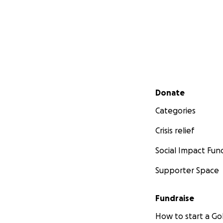
Secondary menu
Donate
Categories
Crisis relief
Social Impact Fun
Supporter Space
Fundraise
How to start a 