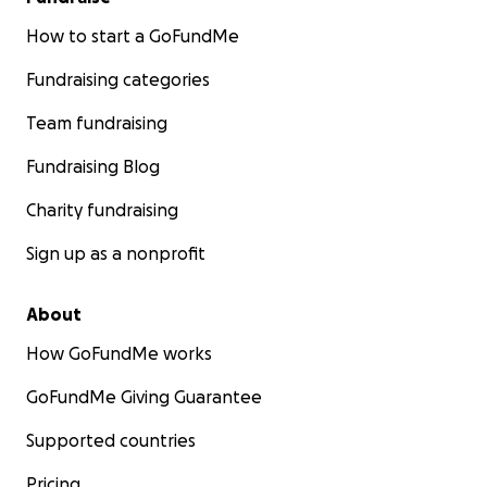
How to start a GoFundMe
Fundraising categories
Team fundraising
Fundraising Blog
Charity fundraising
Sign up as a nonprofit
About
How GoFundMe works
GoFundMe Giving Guarantee
Supported countries
Pricing