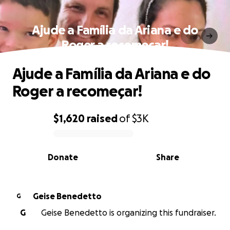
Ajude a Família da Ariana e do
Roger a recomeçar!
Ajude a Família da Ariana e do
Roger a recomeçar!
$1,620
raised
of
$3K
0% complete
Donate
Share
Geise Benedetto
G
G
Geise Benedetto is organizing this fundraiser.