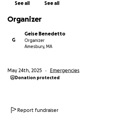
See all
See all
Organizer
Geise Benedetto
G
Organizer
Amesbury, MA
May 24th, 2025
Emergencies
Donation protected
Report fundraiser