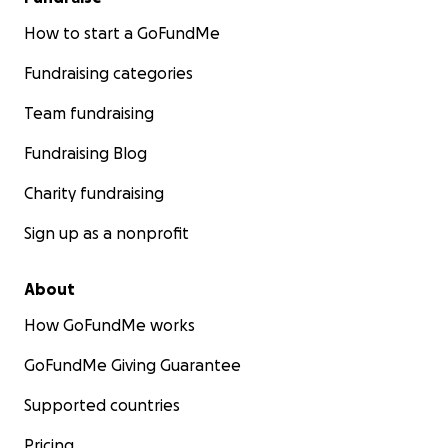
How to start a GoFundMe
Fundraising categories
Team fundraising
Fundraising Blog
Charity fundraising
Sign up as a nonprofit
About
How GoFundMe works
GoFundMe Giving Guarantee
Supported countries
Pricing