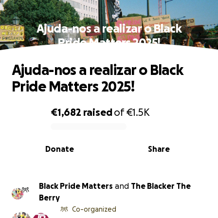
Ajuda-nos a realizar o Black
Pride Matters 2025!
Ajuda-nos a realizar o Black
Pride Matters 2025!
€1,682
raised
of
€1.5K
0% complete
Donate
Share
Black Pride Matters
and
The Blacker The
Berry
Co-organized