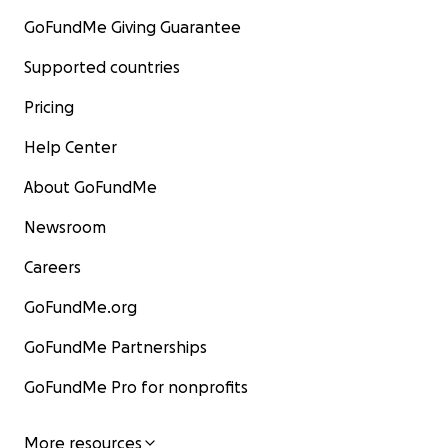
GoFundMe Giving Guarantee
Supported countries
Pricing
Help Center
About GoFundMe
Newsroom
Careers
GoFundMe.org
GoFundMe Partnerships
GoFundMe Pro for nonprofits
More resources