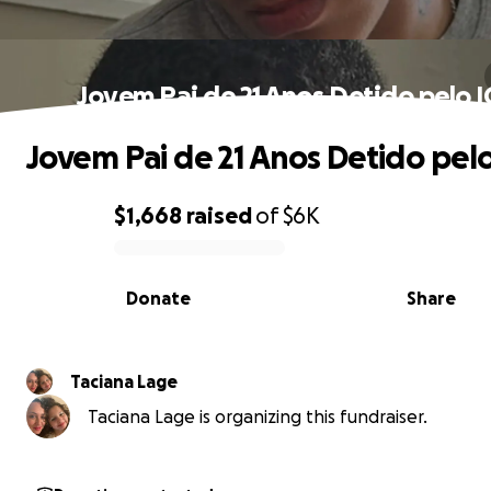
Jovem Pai de 21 Anos Detido pelo I
Jovem Pai de 21 Anos Detido pelo
$1,668
raised
of
$6K
0% complete
Donate
Share
Taciana Lage
Taciana Lage is organizing this fundraiser.