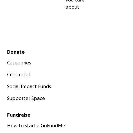
about
Secondary menu
Donate
Categories
Crisis relief
Social Impact Funds
Supporter Space
Fundraise
How to start a GoFundMe