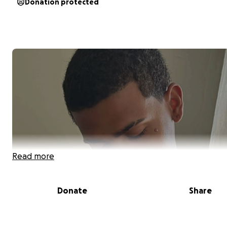
Donation protected
Read more
Donate
Share
Se Deus tocar no seu coração, por favor, leia até o fim.