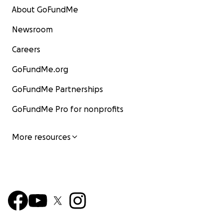
About GoFundMe
Newsroom
Careers
GoFundMe.org
GoFundMe Partnerships
GoFundMe Pro for nonprofits
More resources