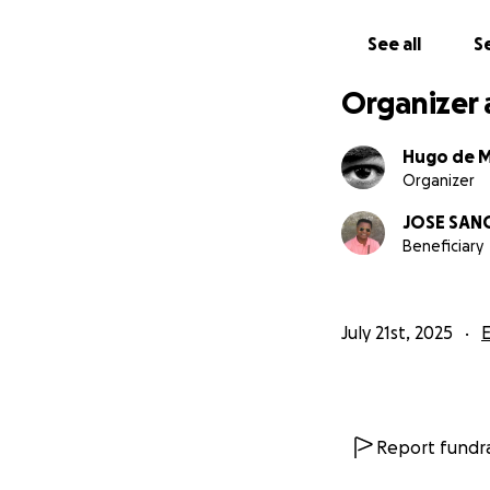
See all
Se
Organizer 
Hugo de M
Organizer
JOSE SAN
Beneficiary
July 21st, 2025
Report fundra