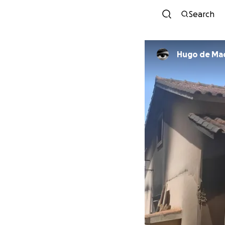
Search
Hugo de Ma