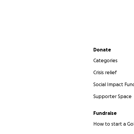
Secondary menu
Donate
Categories
Crisis relief
Social Impact Fun
Supporter Space
Fundraise
How to start a 