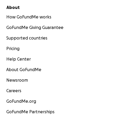
About
How GoFundMe works
GoFundMe Giving Guarantee
Supported countries
Pricing
Help Center
About GoFundMe
Newsroom
Careers
GoFundMe.org
GoFundMe Partnerships