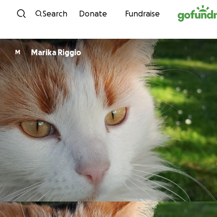
Skip to content
Search
Donate
Fundraise
Marika Riggio
M