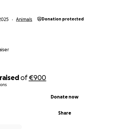
2025
Animals
Donation protected
iser
raised
of
€900
ions
Donate now
Share