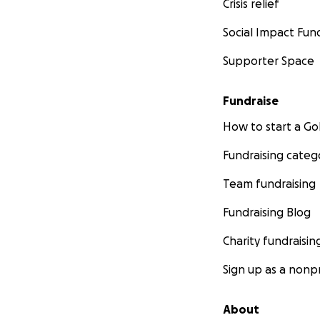
Crisis relief
Social Impact Fun
Supporter Space
Fundraise
How to start a 
Fundraising categ
Team fundraising
Fundraising Blog
Charity fundraisin
Sign up as a nonpr
About