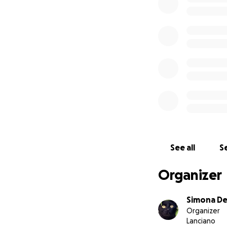
See all
Se
Organizer
Simona De
Organizer
Lanciano