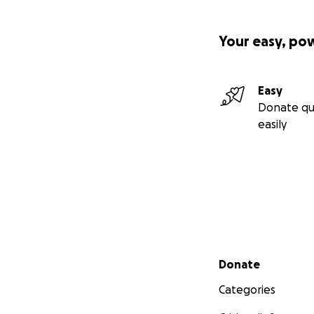
Your easy, po
Easy
Donate qu
easily
Secondary menu
Donate
Categories