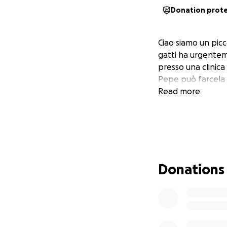
Donation prot
Ciao siamo un picc
gatti ha urgentem
presso una clinica
Pepe può farcela 
Read more
Donations