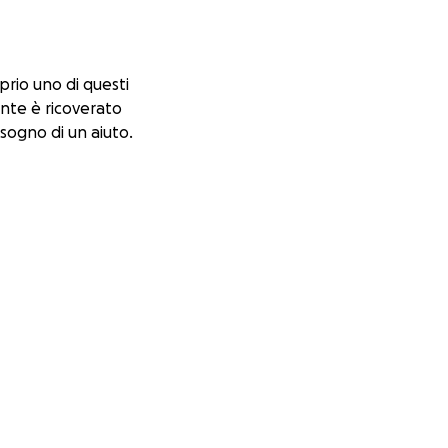
prio uno di questi
ente è ricoverato
sogno di un aiuto.