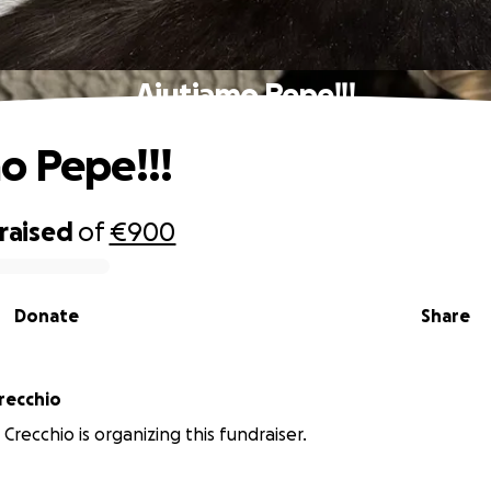
Aiutiamo Pepe!!!
o Pepe!!!
raised
of
€900
Donate
Share
recchio
Crecchio is organizing this fundraiser.