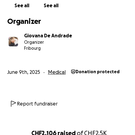
See all
See all
Organizer
Giovana De Andrade
Organizer
Fribourg
June 9th, 2025
Medical
Donation protected
Report fundraiser
CHF2,106
raised
of
CHF2.5K