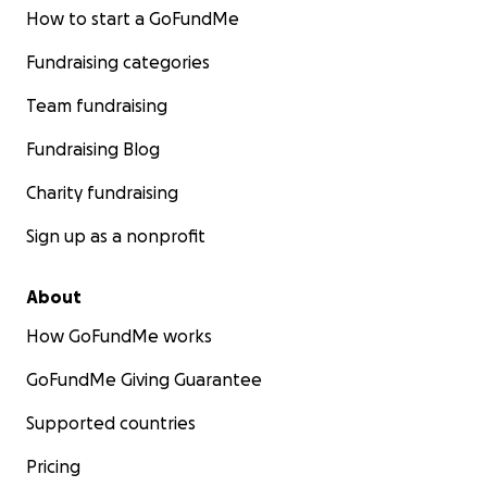
How to start a GoFundMe
Fundraising categories
Team fundraising
Fundraising Blog
Charity fundraising
Sign up as a nonprofit
About
How GoFundMe works
GoFundMe Giving Guarantee
Supported countries
Pricing