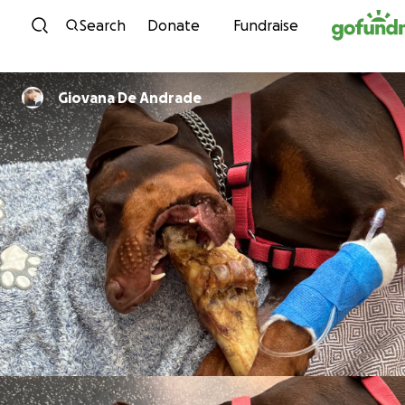
Skip to content
Search
Donate
Fundraise
Giovana De Andrade