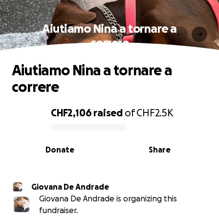
Aiutiamo Nina a tornare a
correre
Aiutiamo Nina a tornare a
correre
CHF2,106
raised
of
CHF2.5K
0% complete
Donate
Share
Giovana De Andrade
Giovana De Andrade is organizing this
fundraiser.