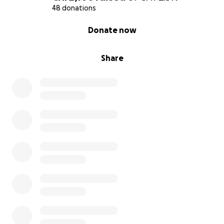
48 donations
0% complete
Donate now
Share