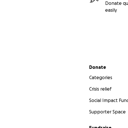
Donate qu
easily
Secondary menu
Donate
Categories
Crisis relief
Social Impact Fun
Supporter Space
Fundraise