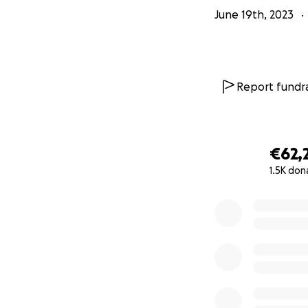
June 19th, 2023
Report fundra
€62,
1.5K don
0% complete