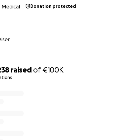
Medical
Donation protected
iser
238
raised
of
€100K
ations