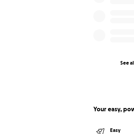
See al
Your easy, po
Easy