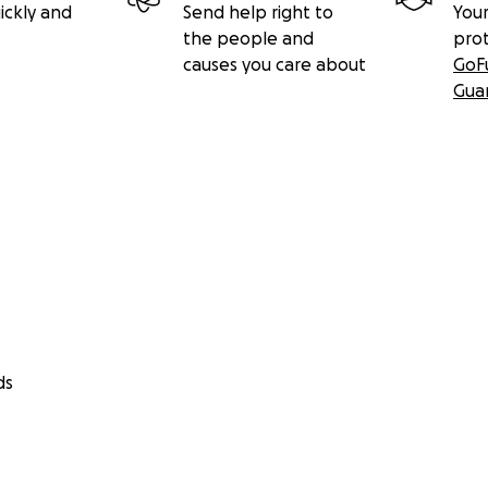
ickly and
Send help right to
Your
the people and
pro
causes you care about
GoF
Gua
ds