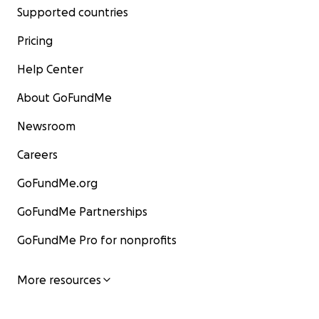
Supported countries
Pricing
Help Center
About GoFundMe
Newsroom
Careers
GoFundMe.org
GoFundMe Partnerships
GoFundMe Pro for nonprofits
More resources