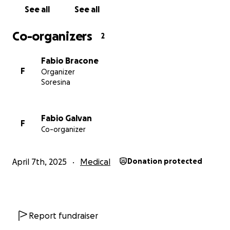
See all
See all
Co-organizers
2
Fabio Bracone
F
Organizer
Soresina
Fabio Galvan
F
Co-organizer
April 7th, 2025
Medical
Donation protected
Report fundraiser