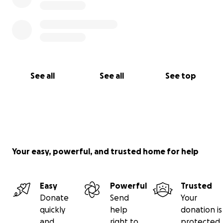
See all
See all
See top
Your easy, powerful, and trusted home for help
Easy
Powerful
Trusted
Donate
Send
Your
quickly
help
donation is
and
right to
protected