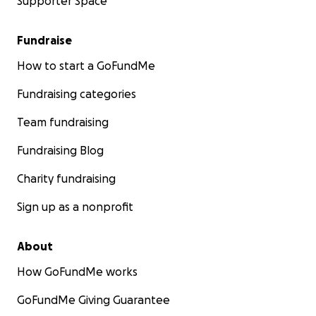
Supporter Space
Fundraise
How to start a GoFundMe
Fundraising categories
Team fundraising
Fundraising Blog
Charity fundraising
Sign up as a nonprofit
About
How GoFundMe works
GoFundMe Giving Guarantee