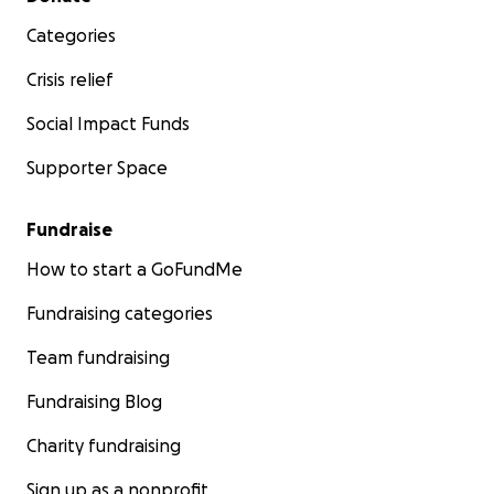
Categories
Crisis relief
Social Impact Funds
Supporter Space
Fundraise
How to start a GoFundMe
Fundraising categories
Team fundraising
Fundraising Blog
Charity fundraising
Sign up as a nonprofit