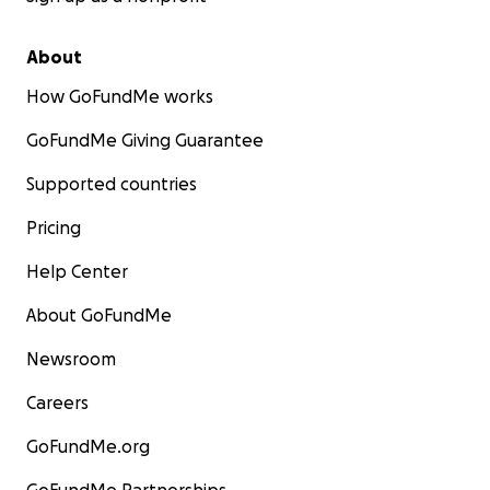
About
How GoFundMe works
GoFundMe Giving Guarantee
Supported countries
Pricing
Help Center
About GoFundMe
Newsroom
Careers
GoFundMe.org