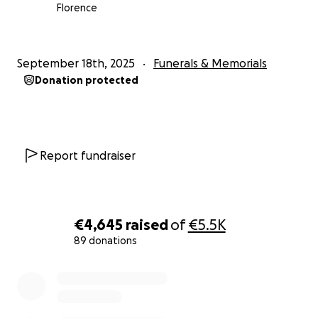
Florence
September 18th, 2025
Funerals & Memorials
Donation protected
Report fundraiser
€4,645
raised
of
€5.5K
89 donations
0% complete