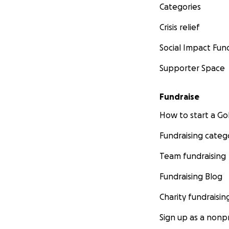
Categories
Crisis relief
Social Impact Fun
Supporter Space
Fundraise
How to start a 
Fundraising categ
Team fundraising
Fundraising Blog
Charity fundraisin
Sign up as a nonpr