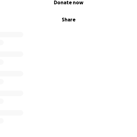
Donate now
Share