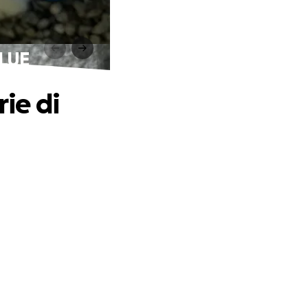
BLUE
rie di