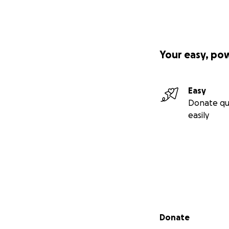
Your easy, po
Easy
Donate qu
easily
Secondary menu
Donate