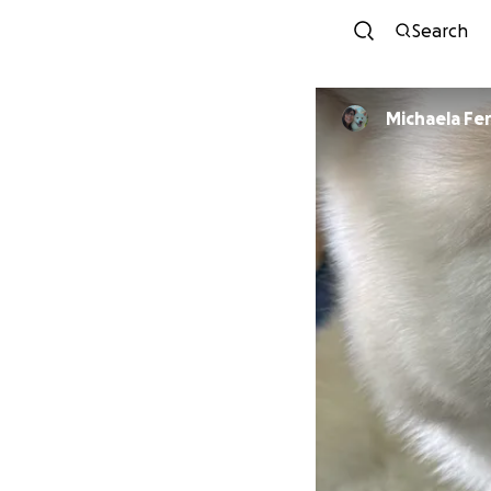
Search
Michaela Fe