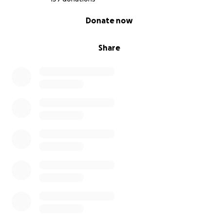
0% complete
Donate now
Share