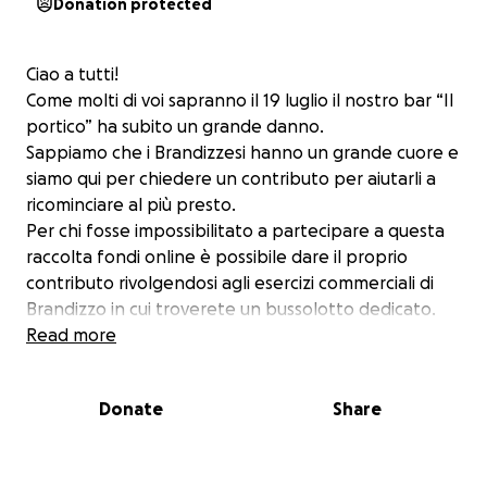
Donation protected
Ciao a tutti!
Come molti di voi sapranno il 19 luglio il nostro bar “Il
portico” ha subito un grande danno.
Sappiamo che i Brandizzesi hanno un grande cuore e
siamo qui per chiedere un contributo per aiutarli a
ricominciare al più presto.
Per chi fosse impossibilitato a partecipare a questa
raccolta fondi online è possibile dare il proprio
contributo rivolgendosi agli esercizi commerciali di
Brandizzo in cui troverete un bussolotto dedicato.
Read more
Grazie a tutti in anticipo!
Donate
Share