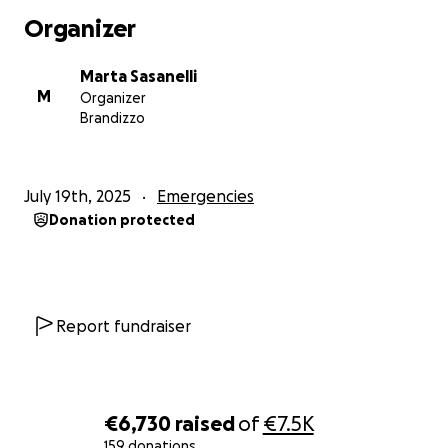
Organizer
Marta Sasanelli
M
Organizer
Brandizzo
July 19th, 2025
Emergencies
Donation protected
Report fundraiser
€6,730
raised
of
€7.5K
159 donations