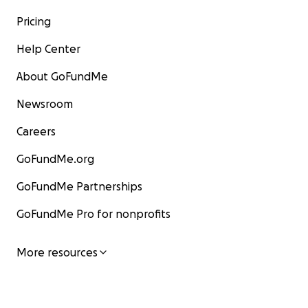
Pricing
Help Center
About GoFundMe
Newsroom
Careers
GoFundMe.org
GoFundMe Partnerships
GoFundMe Pro for nonprofits
More resources