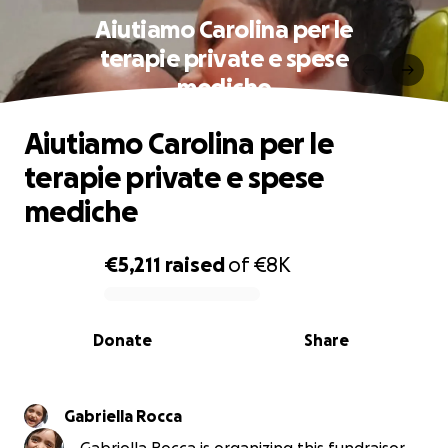
Aiutiamo Carolina per le
terapie private e spese
mediche
Aiutiamo Carolina per le
terapie private e spese
mediche
€5,211
raised
of
€8K
0% complete
Donate
Share
Gabriella Rocca