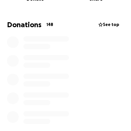
buttare gli ultimi anni dove il cervello e' piu
malleabile e piu recettivo agli stimoli.
Ringrazio in anticipo di vero cuore
Donations
148
See top