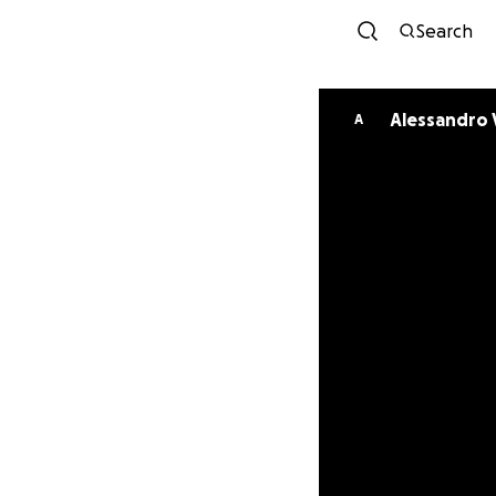
Search
Alessandro V
A