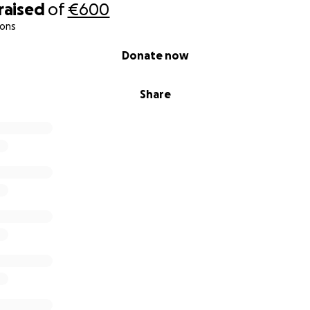
raised
of
€600
ions
Donate now
Share