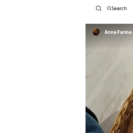
Search
Anna Farina