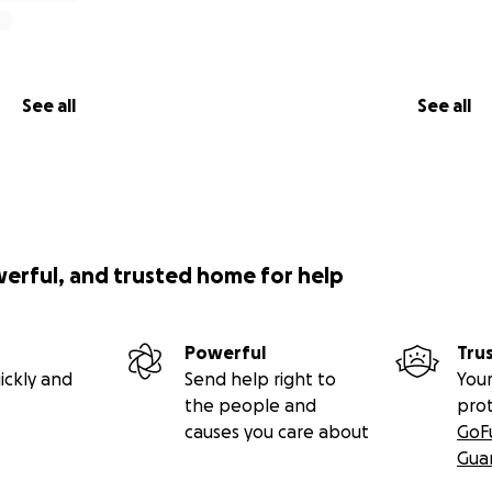
See all
See all
werful, and trusted home for help
Powerful
Tru
ickly and
Send help right to
Your
the people and
pro
causes you care about
GoF
Gua