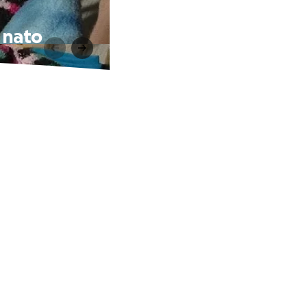
o nato