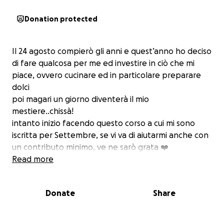
Donation protected
Il 24 agosto compierò gli anni e quest’anno ho deciso
di fare qualcosa per me ed investire in ciò che mi
piace, ovvero cucinare ed in particolare preparare
dolci
poi magari un giorno diventerà il mio
mestiere..chissà!
intanto inizio facendo questo corso a cui mi sono
iscritta per Settembre, se vi va di aiutarmi anche con
un contributo minimo, ve ne sarò grata ❤️
Read more
Donate
Share