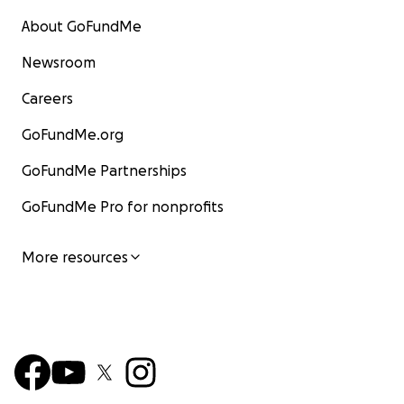
About GoFundMe
Newsroom
Careers
GoFundMe.org
GoFundMe Partnerships
GoFundMe Pro for nonprofits
More resources