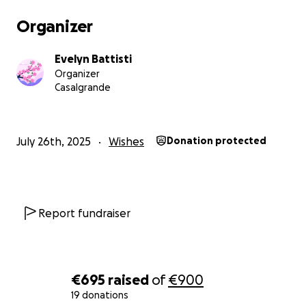
Organizer
Evelyn Battisti
Organizer
Casalgrande
July 26th, 2025
Wishes
Donation protected
Report fundraiser
€695
raised
of
€900
19 donations