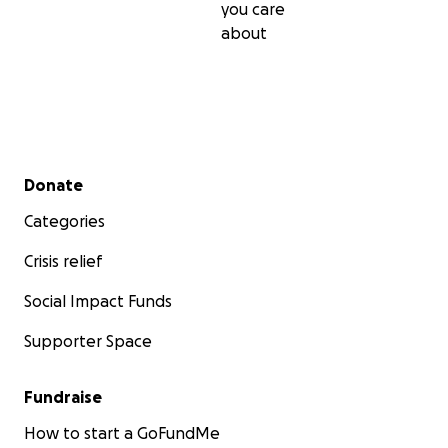
you care
about
Secondary menu
Donate
Categories
Crisis relief
Social Impact Funds
Supporter Space
Fundraise
How to start a GoFundMe