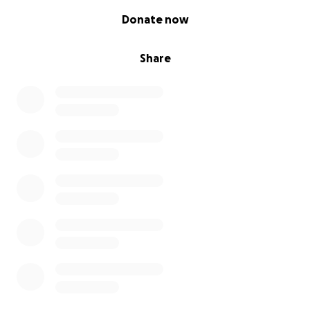
0% complete
Donate now
Share