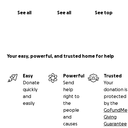
See all
See all
See top
Your easy, powerful, and trusted home for help
Easy
Powerful
Trusted
Donate
Send
Your
quickly
help
donation is
and
right to
protected
easily
the
by the
people
GoFundMe
and
Giving
causes
Guarantee