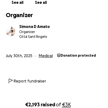
See all
See all
Organizer
Simona D Amato
Organizer
Città Sant'Angelo
July 30th, 2025
Medical
Donation protected
Report fundraiser
€2,193
raised
of
€3K