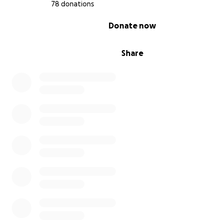
78 donations
0% complete
Donate now
Share