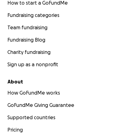
How to start a GoFundMe
Fundraising categories
Team fundraising
Fundraising Blog
Charity fundraising
Sign up as a nonprofit
About
How GoFundMe works
GoFundMe Giving Guarantee
Supported countries
Pricing