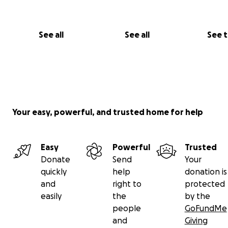
See all
See all
See 
Your easy, powerful, and trusted home for help
Easy
Powerful
Trusted
Donate
Send
Your
quickly
help
donation is
and
right to
protected
easily
the
by the
people
GoFundMe
and
Giving