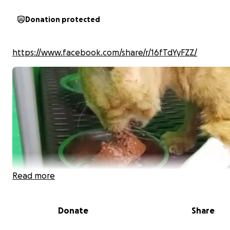
Donation protected
https://www.facebook.com/share/r/16fTdYyFZZ/
Read more
Donate
Share
Buonasera mi chiamo Simona e vorrei aiutare un micio de