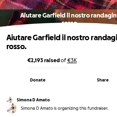
Aiutare Garfield il nostro randagi
rosso.
Aiutare Garfield il nostro randag
rosso.
€2,193
raised
of
€3K
0% complete
Donate
Share
Simona D Amato
Simona D Amato is organizing this fundraiser.