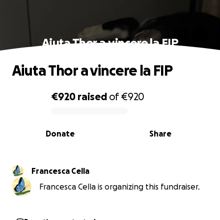
Aiuta Thor a vincere la FIP
Aiuta Thor a vincere la FIP
€920
raised
of
€920
0% complete
Donate
Share
Francesca Cella
Francesca Cella is organizing this fundraiser.