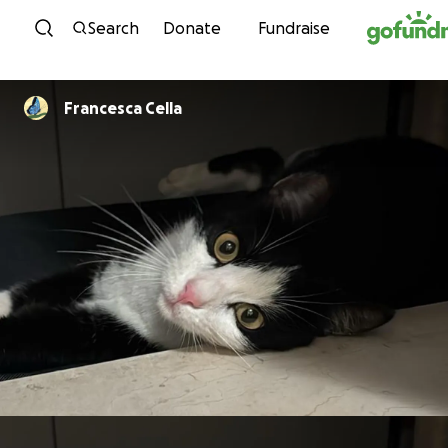
Skip to content
Search
Donate
Fundraise
Francesca Cella