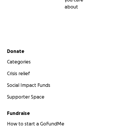
about
Secondary menu
Donate
Categories
Crisis relief
Social Impact Funds
Supporter Space
Fundraise
How to start a GoFundMe