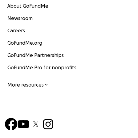
About GoFundMe
Newsroom
Careers
GoFundMe.org
GoFundMe Partnerships
GoFundMe Pro for nonprofits
More resources