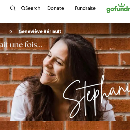
Skip to content
Search
Donate
Fundraise
Geneviève Bériault
G