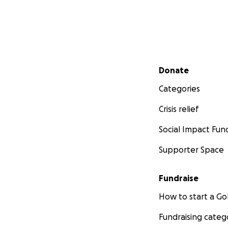
Secondary menu
Donate
Categories
Crisis relief
Social Impact Fun
Supporter Space
Fundraise
How to start a 
Fundraising categ